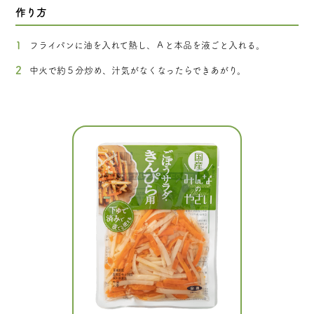
作り方
フライパンに油を入れて熱し、Ａと本品を液ごと入れる。
中火で約５分炒め、汁気がなくなったらできあがり。