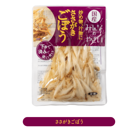
ささがきごぼう