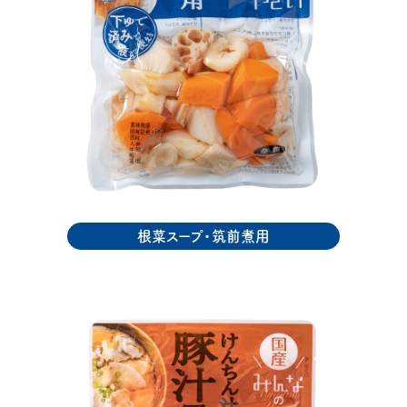
根菜スープ・筑前煮用