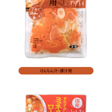
けんちん汁・豚汁用