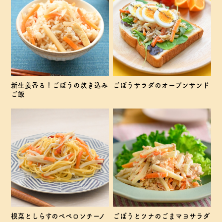
新生姜香る！ごぼうの炊き込み
ごぼうサラダのオープンサンド
ご飯
根菜としらすのペペロンチーノ
ごぼうとツナのごまマヨサラダ