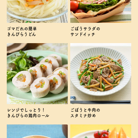
ゴマだれの簡単
ごぼうサラダの
きんぴらうどん
サンドイッチ
レンジでしっとり！
ごぼうと牛肉の
きんぴらの鶏肉ロール
スタミナ炒め