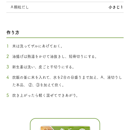
Ａ顆粒だし
小さじ１
作り方
米は洗ってザルにあげておく。
油揚げは熱湯をかけて油抜きし、短冊切りにする。
新生姜は洗い、皮ごと千切りにする。
炊飯の釜に米を入れて、水を2合の目盛りまで加え、A、液切りし
た本品、 ②、③を加えて炊く。
炊き上がったら軽く混ぜてできあがり。