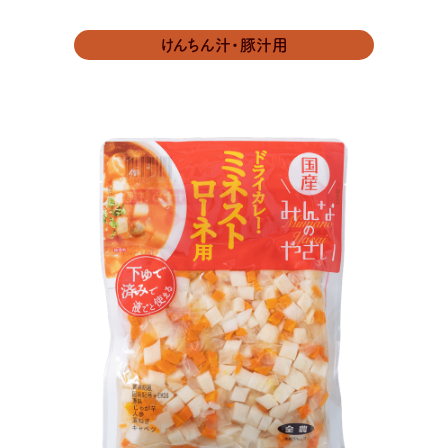
けんちん汁・豚汁用