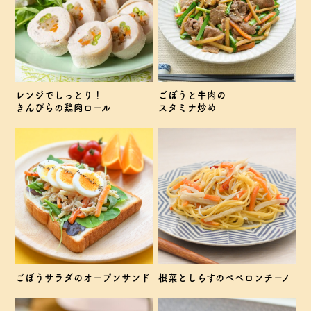
レンジでしっとり！
ごぼうと牛肉の
きんぴらの鶏肉ロール
スタミナ炒め
ごぼうサラダのオープンサンド
根菜としらすのペペロンチーノ