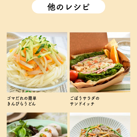
他のレシピ
ゴマだれの簡単
ごぼうサラダの
きんぴらうどん
サンドイッチ