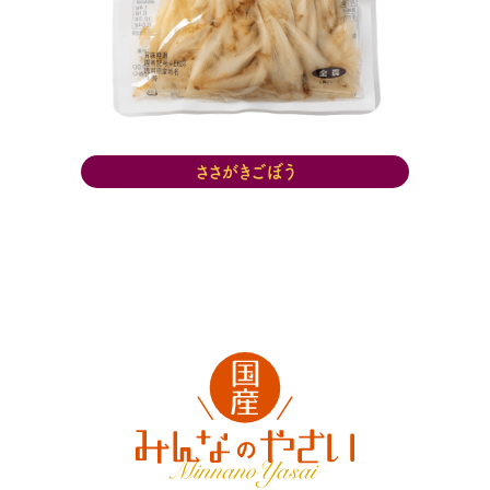
ささがきごぼう