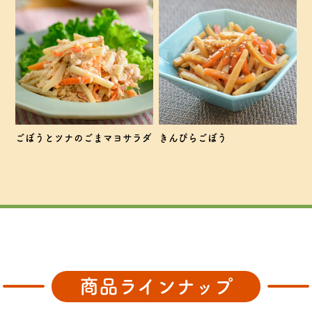
ごぼうとツナのごまマヨサラダ
きんぴらごぼう
商品ラインナップ