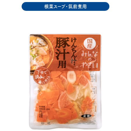
根菜スープ・筑前煮用