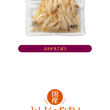
ささがきごぼう