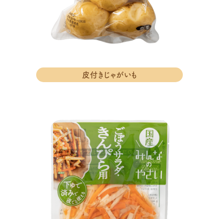
皮付きじゃがいも