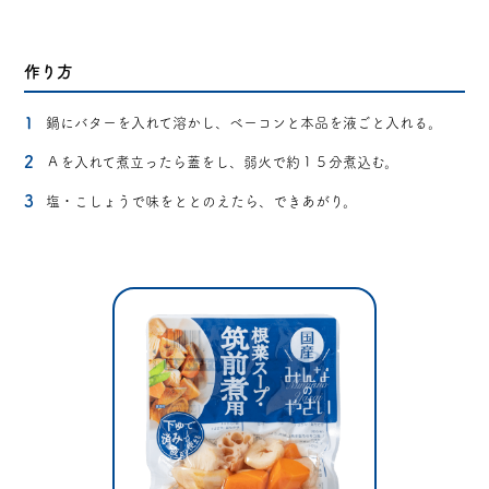
作り方
鍋にバターを入れて溶かし、ベーコンと本品を液ごと入れる。
Ａを入れて煮立ったら蓋をし、弱火で約１５分煮込む。
塩・こしょうで味をととのえたら、できあがり。