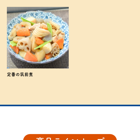
定番の筑前煮