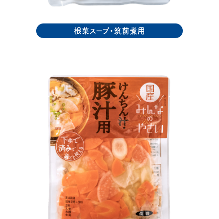
根菜スープ・筑前煮用