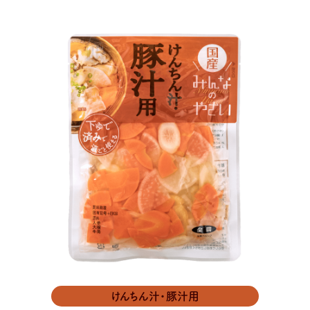
けんちん汁・豚汁用