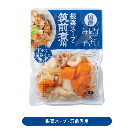
根菜スープ・筑前煮用