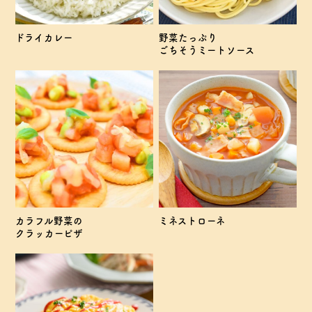
ドライカレー
野菜たっぷり
ごちそうミートソース
カラフル野菜の
ミネストローネ
クラッカーピザ